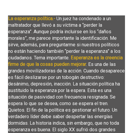
La esperanza política.-
Un juez ha condenado a un
maltratador que llevó a su víctima a “perder la
esperanza”. Aunque podría incluirse en los “daños
morales”, me parece importante la identificación. Me
sirve, además, para preguntarme si nuestros políticos
no están haciendo también “perder la esperanza” a los
ciudadanos. Tema importante.
Esperanza es la creencia
firme de que la cosas pueden mejorar
. Es una de las
grandes movilizadoras de la acción. Cuando desaparece
es fácil deslizarse por un tobogán destructivo:
desánimo, depresión, inacción. La situación política ha
sustituido la esperanza por la espera. Esta es una
situación de pasividad con frecuencia resignada. Se
espera lo que se desea, como se espera el tren.
Quietos. El fin de la política es gestionar el futuro. Un
verdadero líder debe saber despertar las energías
dormidas. La historia indica, sin embargo, que no toda
esperanza es buena. El siglo XX sufrió dos grandes