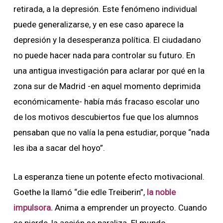
retirada, a la depresión. Este fenómeno individual
puede generalizarse, y en ese caso aparece la
depresión y la desesperanza política. El ciudadano
no puede hacer nada para controlar su futuro. En
una antigua investigación para aclarar por qué en la
zona sur de Madrid -en aquel momento deprimida
económicamente- había más fracaso escolar uno
de los motivos descubiertos fue que los alumnos
pensaban que no valía la pena estudiar, porque “nada
les iba a sacar del hoyo”.
La esperanza tiene un potente efecto motivacional.
Goethe la llamó “die edle Treiberin”,
la noble
impulsora.
Anima a emprender un proyecto. Cuando
se pierde, la acción se paraliza. El mundo