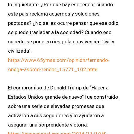
lo inquietante. ¿Por qué hay ese rencor cuando
este país reclama acuerdos y soluciones
pactadas? ¿No se les ocurre pensar que ese odio
se puede trasladar a la sociedad? Cuando eso
sucede, se pone en riesgo la convivencia. Civil y
civilizada”.
https://www.65ymas.com/opinion/fernando-
onega-asomo-rencor_15771_102.html
El compromiso de Donald Trump de “Hacer a
Estados Unidos grande de nuevo” fue construido
sobre una serie de elevadas promesas que
activaron a sus seguidores y lo ayudaron a
asegurar una sorprendente victoria.
https://cnnespanol.cnn.com/2016/11/10/5-