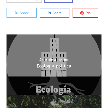
Share
Share
Pin
Artículo anterior
Ecología política