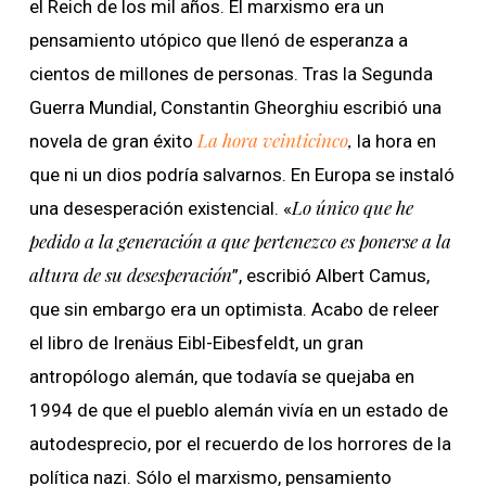
el Reich de los mil años. El marxismo era un
pensamiento utópico que llenó de esperanza a
cientos de millones de personas. Tras la Segunda
Guerra Mundial, Constantin Gheorghiu escribió una
La hora veinticinco
,
novela de gran éxito
la hora en
que ni un dios podría salvarnos. En Europa se instaló
Lo único que he
una desesperación existencial. «
pedido a la generación a que pertenezco es ponerse a la
altura de su desesperación
”, escribió Albert Camus,
que sin embargo era un optimista. Acabo de releer
el libro de Irenäus Eibl-Eibesfeldt, un gran
antropólogo alemán, que todavía se quejaba en
1994 de que el pueblo alemán vivía en un estado de
autodesprecio, por el recuerdo de los horrores de la
política nazi. Sólo el marxismo, pensamiento